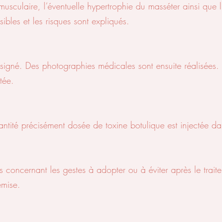
 musculaire, l’éventuelle hypertrophie du masséter ainsi que
sibles et les risques sont expliqués.
 signé. Des photographies médicales sont ensuite réalisées. L
tée.
uantité précisément dosée de toxine botulique est injectée d
es concernant les gestes à adopter ou à éviter après le trait
emise.