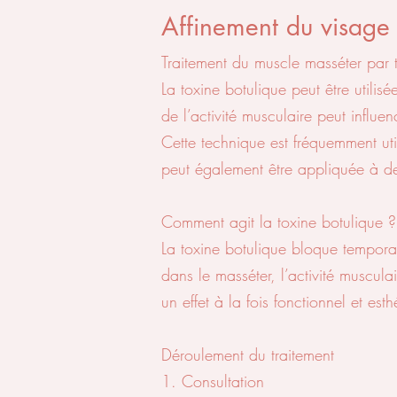
Affinement du visage
Traitement du muscle masséter par 
La toxine botulique peut être utilis
de l’activité musculaire peut influe
Cette technique est fréquemment ut
peut également être appliquée à des
Comment agit la toxine botulique ?
La toxine botulique bloque temporai
dans le masséter, l’activité muscul
un effet à la fois fonctionnel et esth
Déroulement du traitement
1. Consultation