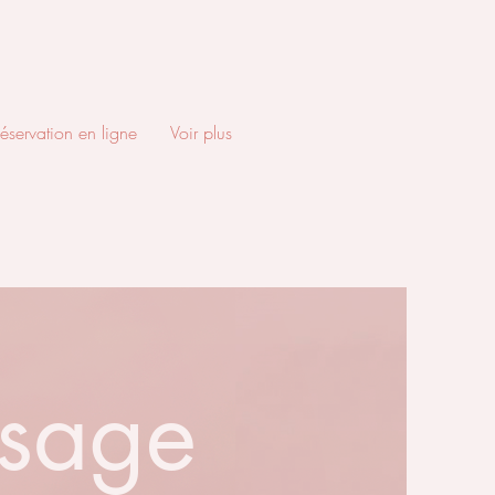
éservation en ligne
Voir plus
isage