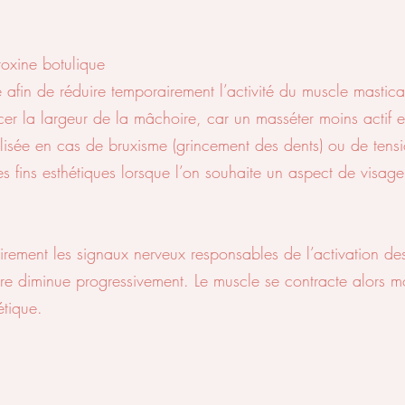
toxine botulique
ée afin de réduire temporairement l’activité du muscle mastica
ncer la largeur de la mâchoire, car un masséter moins actif e
ilisée en cas de bruxisme (grincement des dents) ou de tens
 fins esthétiques lorsque l’on souhaite un aspect de visage 
rement les signaux nerveux responsables de l’activation des 
aire diminue progressivement. Le muscle se contracte alors m
étique.