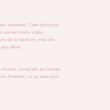
teur (masséter). Cette diminution
st souvent moins visible.
ions de la mâchoire, mais elle
plus affiné.
muscles. Lorsqu’elle est injectée
oins fortement, ce qui peut avoir