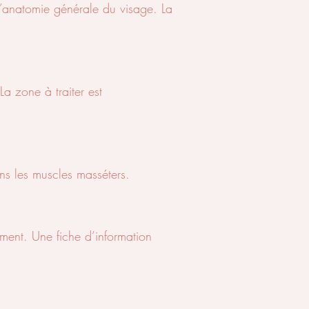
 l’anatomie générale du visage. La
a zone à traiter est
ans les muscles masséters.
ement. Une fiche d’information