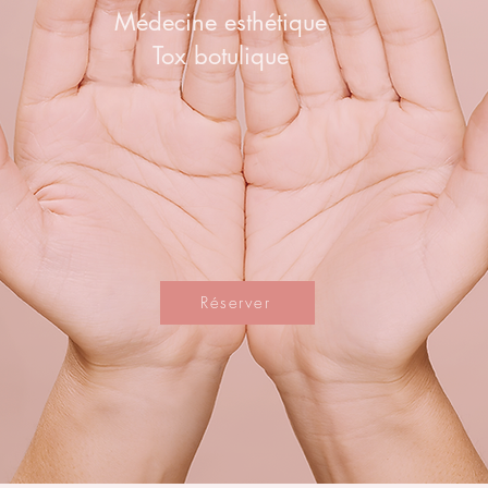
Médecine esthétique
Tox botulique
Réserver