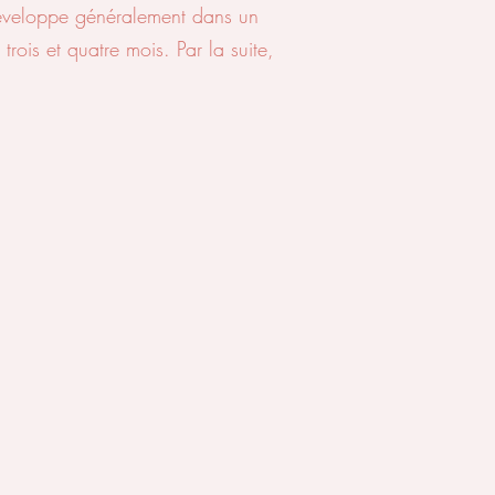
 développe généralement dans un
rois et quatre mois. Par la suite,