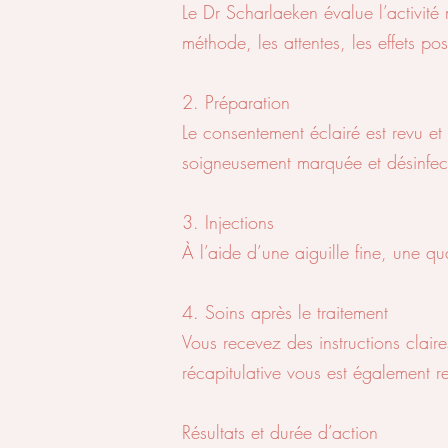
Le Dr Scharlaeken évalue l’activité
méthode, les attentes, les effets pos
2. Préparation
Le consentement éclairé est revu et
soigneusement marquée et désinfec
3. Injections
À l’aide d’une aiguille fine, une q
4. Soins après le traitement
Vous recevez des instructions clair
récapitulative vous est également r
Résultats et durée d’action