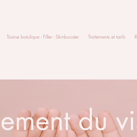
Toxine botulique - Filler - Skinbooster
Traitements et tarifs
R
nement du v