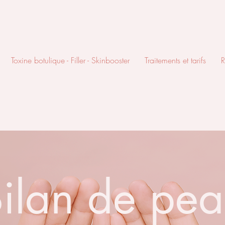
Toxine botulique - Filler - Skinbooster
Traitements et tarifs
R
ilan de pe