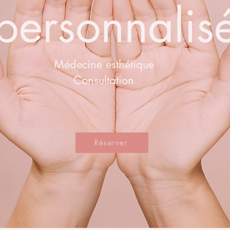
personnalis
Médecine esthétique
Consultation
Réserver