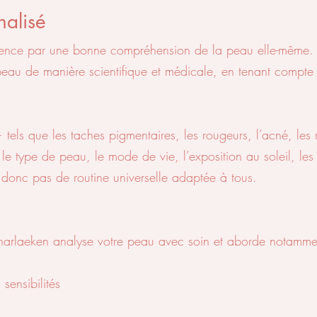
nalisé
nce par une bonne compréhension de la peau elle-même. Lo
eau de manière scientifique et médicale, en tenant compte d
ls que les taches pigmentaires, les rougeurs, l’acné, les r
 le type de peau, le mode de vie, l’exposition au soleil, les
te donc pas de routine universelle adaptée à tous.
Scharlaeken analyse votre peau avec soin et aborde notammen
sensibilités