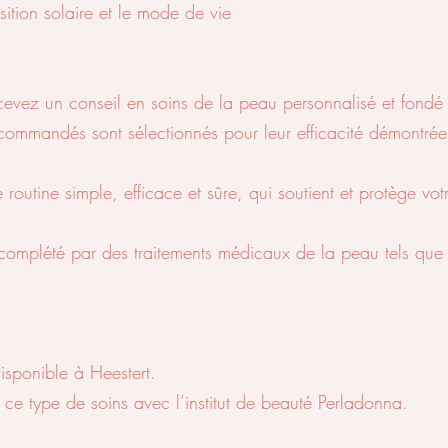
osition solaire et le mode de vie
cevez un conseil en soins de la peau personnalisé et fondé 
ecommandés sont sélectionnés pour leur efficacité démontrée
e routine simple, efficace et sûre, qui soutient et protège vo
e complété par des traitements médicaux de la peau tels que
isponible à Heestert.
e type de soins avec l’institut de beauté Perladonna.