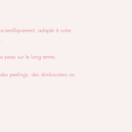
scientifiquement, adapté à votre
.
tre peau sur le long terme.
 des peelings, des skinboosters ou