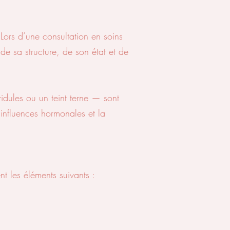
rs d’une consultation en soins
e sa structure, de son état et de
idules ou un teint terne — sont
 influences hormonales et la
t les éléments suivants :