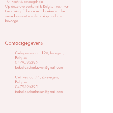
10. Recht & bevoegdheid
Op deze overeenkomst is Belgisch recht van
toepassing. Enkel de rechtbanken van het
arrondissement van de praktijkzetel zijn
bevoegd.
Contactgegevens
Gullegemsestraat 12A, Ledegem,
Belgium
0479596395
isabelle.scharlaeken@gmail.com
Outrijvestraat 74, Zwevegem,
Belgium
0479596395
isabelle.scharlaeken@gmail.com