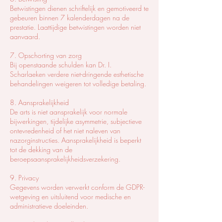
Betwistingen dienen schriftelijk en gemotiveerd te
gebeuren binnen 7 kalenderdagen na de
prestatie. Laattijdige betwistingen worden niet
aanvaard.
7. Opschorting van zorg
Bij openstaande schulden kan Dr. I.
Scharlaeken verdere niet-dringende esthetische
behandelingen weigeren tot volledige betaling.
8. Aansprakelijkheid
De arts is niet aansprakelijk voor normale
bijwerkingen, tijdelijke asymmetrie, subjectieve
ontevredenheid of het niet naleven van
nazorginstructies. Aansprakelijkheid is beperkt
tot de dekking van de
beroepsaansprakelijkheidsverzekering.
9. Privacy
Gegevens worden verwerkt conform de GDPR-
wetgeving en uitsluitend voor medische en
administratieve doeleinden.