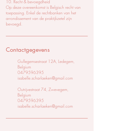
10. Recht & bevoegdheid
Op deze overeenkomst is Belgisch recht van
toepassing. Enkel de rechtbanken van het
arrondissement van de praktijkzetel zijn
bevoegd.
Contactgegevens
Gullegemsestraat 12A, Ledegem,
Belgium
0479596395
isabelle.scharlaeken@gmail.com
Outrijvestraat 74, Zwevegem,
Belgium
0479596395
isabelle.scharlaeken@gmail.com