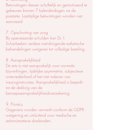
Betwistingen dienen schriftelijk en gemotiveerd te
gebeuren binnen 7 kalenderdagen na de
prestatie. Laattijdige betwistingen worden niet
aanvaard.
7. Opschorting van zorg
Bij openstaande schulden kan Dr. I.
Scharlaeken verdere niet-dringende esthetische
behandelingen weigeren tot volledige betaling.
8. Aansprakelijkheid
De arts is niet aansprakelijk voor normale
bijwerkingen, tijdelijke asymmetrie, subjectieve
ontevredenheid of het niet naleven van
nazorginstructies. Aansprakelijkheid is beperkt
tot de dekking van de
beroepsaansprakelijkheidsverzekering.
9. Privacy
Gegevens worden verwerkt conform de GDPR-
wetgeving en uitsluitend voor medische en
administratieve doeleinden.