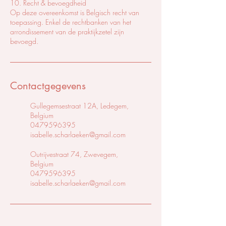
10. Recht & bevoegdheid
Op deze overeenkomst is Belgisch recht van
toepassing. Enkel de rechtbanken van het
arrondissement van de praktijkzetel zijn
bevoegd.
Contactgegevens
Gullegemsestraat 12A, Ledegem,
Belgium
0479596395
isabelle.scharlaeken@gmail.com
Outrijvestraat 74, Zwevegem,
Belgium
0479596395
isabelle.scharlaeken@gmail.com