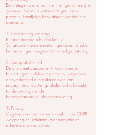
Betwistingen dienen schriftelijk en gemotiveerd te
gebeuren binnen 7 kalenderdagen na de
prestatie. Laattijdige betwistingen worden niet
aanvaard.
7. Opschorting van zorg
Bij openstaande schulden kan Dr. I.
Scharlaeken verdere niet-dringende esthetische
behandelingen weigeren tot volledige betaling.
8. Aansprakelijkheid
De arts is niet aansprakelijk voor normale
bijwerkingen, tijdelijke asymmetrie, subjectieve
ontevredenheid of het niet naleven van
nazorginstructies. Aansprakelijkheid is beperkt
tot de dekking van de
beroepsaansprakelijkheidsverzekering.
9. Privacy
Gegevens worden verwerkt conform de GDPR-
wetgeving en uitsluitend voor medische en
administratieve doeleinden.