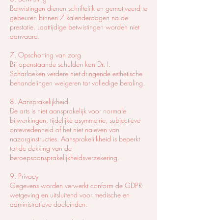
Betwistingen dienen schriftelijk en gemotiveerd te
gebeuren binnen 7 kalenderdagen na de
prestatie. Laattijdige betwistingen worden niet
aanvaard.
7. Opschorting van zorg
Bij openstaande schulden kan Dr. I.
Scharlaeken verdere niet-dringende esthetische
behandelingen weigeren tot volledige betaling.
8. Aansprakelijkheid
De arts is niet aansprakelijk voor normale
bijwerkingen, tijdelijke asymmetrie, subjectieve
ontevredenheid of het niet naleven van
nazorginstructies. Aansprakelijkheid is beperkt
tot de dekking van de
beroepsaansprakelijkheidsverzekering.
9. Privacy
Gegevens worden verwerkt conform de GDPR-
wetgeving en uitsluitend voor medische en
administratieve doeleinden.