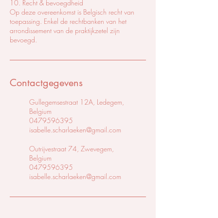
10. Recht & bevoegdheid
Op deze overeenkomst is Belgisch recht van
toepassing. Enkel de rechtbanken van het
arrondissement van de praktijkzetel zijn
bevoegd.
Contactgegevens
Gullegemsestraat 12A, Ledegem,
Belgium
0479596395
isabelle.scharlaeken@gmail.com
Outrijvestraat 74, Zwevegem,
Belgium
0479596395
isabelle.scharlaeken@gmail.com