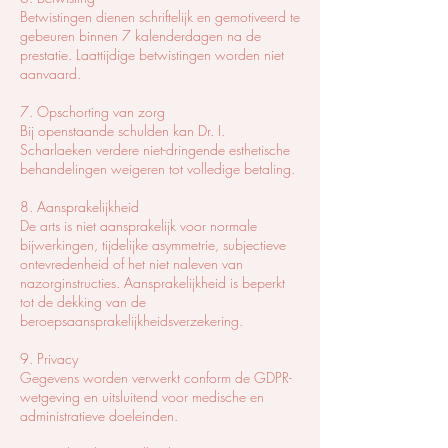
Betwistingen dienen schriftelijk en gemotiveerd te
gebeuren binnen 7 kalenderdagen na de
prestatie. Laattijdige betwistingen worden niet
aanvaard.
7. Opschorting van zorg
Bij openstaande schulden kan Dr. I.
Scharlaeken verdere niet-dringende esthetische
behandelingen weigeren tot volledige betaling.
8. Aansprakelijkheid
De arts is niet aansprakelijk voor normale
bijwerkingen, tijdelijke asymmetrie, subjectieve
ontevredenheid of het niet naleven van
nazorginstructies. Aansprakelijkheid is beperkt
tot de dekking van de
beroepsaansprakelijkheidsverzekering.
9. Privacy
Gegevens worden verwerkt conform de GDPR-
wetgeving en uitsluitend voor medische en
administratieve doeleinden.