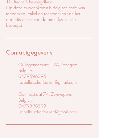
10. Recht & bevoegdheid
Op deze overeenkomst is Belgisch recht van
toepassing. Enkel de rechtbanken van het
arrondissement van de praktijkzetel zijn
bevoegd.
Contactgegevens
Gullegemsestraat 12A, Ledegem,
Belgium
0479596395
isabelle.scharlaeken@gmail.com
Outrijvestraat 74, Zwevegem,
Belgium
0479596395
isabelle.scharlaeken@gmail.com