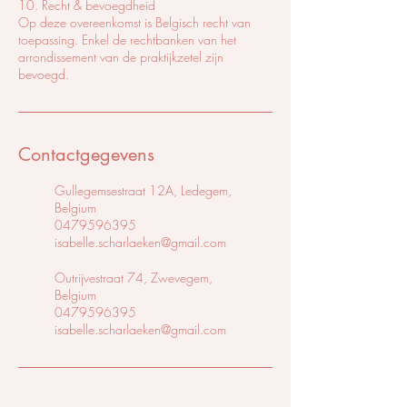
10. Recht & bevoegdheid
Op deze overeenkomst is Belgisch recht van
toepassing. Enkel de rechtbanken van het
arrondissement van de praktijkzetel zijn
bevoegd.
Contactgegevens
Gullegemsestraat 12A, Ledegem,
Belgium
0479596395
isabelle.scharlaeken@gmail.com
Outrijvestraat 74, Zwevegem,
Belgium
0479596395
isabelle.scharlaeken@gmail.com