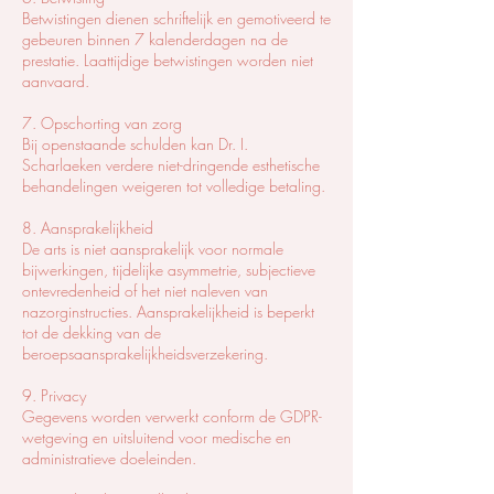
Betwistingen dienen schriftelijk en gemotiveerd te
gebeuren binnen 7 kalenderdagen na de
prestatie. Laattijdige betwistingen worden niet
aanvaard.
7. Opschorting van zorg
Bij openstaande schulden kan Dr. I.
Scharlaeken verdere niet-dringende esthetische
behandelingen weigeren tot volledige betaling.
8. Aansprakelijkheid
De arts is niet aansprakelijk voor normale
bijwerkingen, tijdelijke asymmetrie, subjectieve
ontevredenheid of het niet naleven van
nazorginstructies. Aansprakelijkheid is beperkt
tot de dekking van de
beroepsaansprakelijkheidsverzekering.
9. Privacy
Gegevens worden verwerkt conform de GDPR-
wetgeving en uitsluitend voor medische en
administratieve doeleinden.