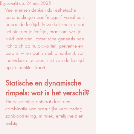
Bijgewerkt op:
24 nov 2025
Veel mensen denken dat esthetische 
behandelingen pas “mogen” vanaf een 
bepaalde leeftijd. In werkelijkheid draait 
het niet om je leeftijd, maar om wat je 
huid laat zien. Esthetische geneeskunde 
richt zich op huidkwaliteit, preventie en 
balans — en dat is sterk afhankelijk van 
individuele factoren, niet van de leeftijd 
op je identiteitskaart.
Statische en dynamische 
rimpels: wat is het verschil?
Rimpelvorming ontstaat door een 
combinatie van natuurlijke veroudering, 
zonblootstelling, mimiek, erfelijkheid en 
leefstijl. 