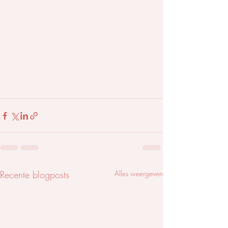
Recente blogposts
Alles weergeven