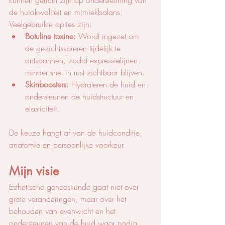
kunnen gericht zijn op ondersteuning van 
de huidkwaliteit en mimiekbalans. 
Veelgebruikte opties zijn:
Botuline toxine: 
Wordt ingezet om 
de gezichtsspieren tijdelijk te 
ontspannen, zodat expressielijnen 
minder snel in rust zichtbaar blijven.
Skinboosters: 
Hydrateren de huid en 
ondersteunen de huidstructuur en 
elasticiteit.
De keuze hangt af van de huidconditie, 
anatomie en persoonlijke voorkeur.
Mijn visie
Esthetische geneeskunde gaat niet over 
grote veranderingen, maar over het 
behouden van evenwicht en het 
ondersteunen van de huid waar nodig. 