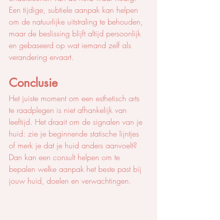
Een tijdige, subtiele aanpak kan helpen 
om de natuurlijke uitstraling te behouden, 
maar de beslissing blijft altijd persoonlijk 
en gebaseerd op wat iemand zelf als 
verandering ervaart.
Conclusie
Het juiste moment om een esthetisch arts 
te raadplegen is niet afhankelijk van 
leeftijd. Het draait om de signalen van je 
huid: zie je beginnende statische lijntjes 
of merk je dat je huid anders aanvoelt? 
Dan kan een consult helpen om te 
bepalen welke aanpak het beste past bij 
jouw huid, doelen en verwachtingen.