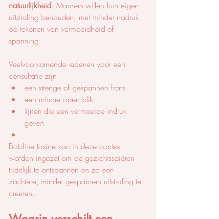
natuurlijkheid
. Mannen willen hun eigen 
uitstraling behouden, met minder nadruk 
op tekenen van vermoeidheid of 
spanning.
Veelvoorkomende redenen voor een 
consultatie zijn:
een strenge of gespannen frons
een minder open blik
lijnen die een vermoeide indruk 
geven
Botuline toxine kan in deze context 
worden ingezet om de gezichtsspieren 
tijdelijk te ontspannen en zo een 
zachtere, minder gespannen uitstraling te 
creëren.
Waarin verschilt een 