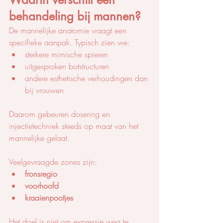
behandeling bij mannen?
De mannelijke anatomie vraagt een 
specifieke aanpak. Typisch zien we:
sterkere mimische spieren
uitgesproken botstructuren
andere esthetische verhoudingen dan 
bij vrouwen
Daarom gebeuren dosering en 
injectietechniek steeds op maat van het 
mannelijke gelaat.
Veelgevraagde zones zijn:
fronsregio
voorhoofd
kraaienpootjes
Het doel is niet om expressie weg te 