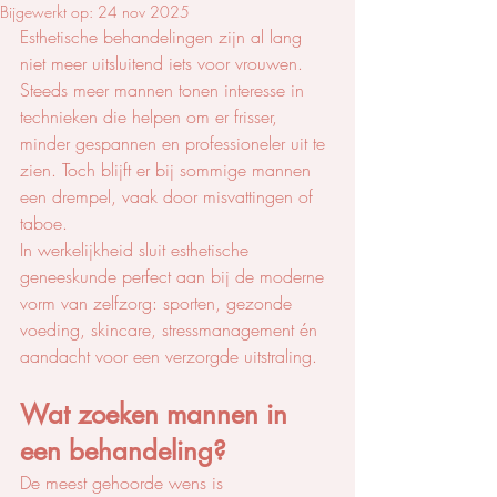
Bijgewerkt op:
24 nov 2025
Esthetische behandelingen zijn al lang 
niet meer uitsluitend iets voor vrouwen. 
Steeds meer mannen tonen interesse in 
technieken die helpen om er frisser, 
minder gespannen en professioneler uit te 
zien. Toch blijft er bij sommige mannen 
een drempel, vaak door misvattingen of 
taboe.
In werkelijkheid sluit esthetische 
geneeskunde perfect aan bij de moderne 
vorm van zelfzorg: sporten, gezonde 
voeding, skincare, stressmanagement én 
aandacht voor een verzorgde uitstraling.
Wat zoeken mannen in 
een behandeling?
De meest gehoorde wens is 