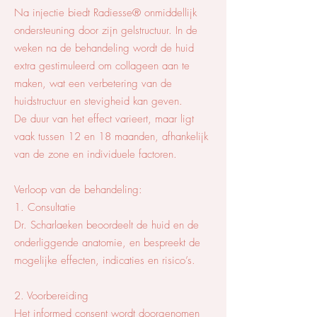
Na injectie biedt Radiesse® onmiddellijk
ondersteuning door zijn gelstructuur. In de
weken na de behandeling wordt de huid
extra gestimuleerd om collageen aan te
maken, wat een verbetering van de
huidstructuur en stevigheid kan geven.
De duur van het effect varieert, maar ligt
vaak tussen 12 en 18 maanden, afhankelijk
van de zone en individuele factoren.
Verloop van de behandeling:
1. Consultatie
Dr. Scharlaeken beoordeelt de huid en de
onderliggende anatomie, en bespreekt de
mogelijke effecten, indicaties en risico’s.
2. Voorbereiding
Het informed consent wordt doorgenomen