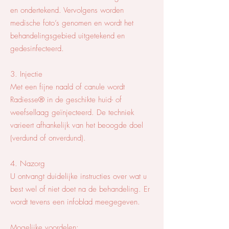
en ondertekend. Vervolgens worden
medische foto’s genomen en wordt het
behandelingsgebied uitgetekend en
gedesinfecteerd.
3. Injectie
Met een fijne naald of canule wordt
Radiesse® in de geschikte huid- of
weefsellaag geïnjecteerd. De techniek
varieert afhankelijk van het beoogde doel
(verdund of onverdund).
4. Nazorg
U ontvangt duidelijke instructies over wat u
best wel of niet doet na de behandeling. Er
wordt tevens een infoblad meegegeven.
Mogelijke voordelen: