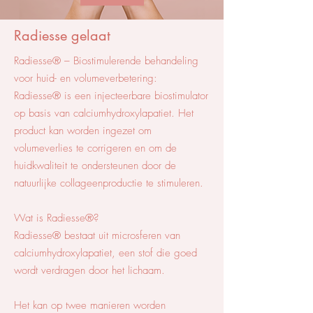
Radiesse gelaat
Radiesse® – Biostimulerende behandeling
voor huid- en volumeverbetering:
Radiesse® is een injecteerbare biostimulator
op basis van calciumhydroxylapatiet. Het
product kan worden ingezet om
volumeverlies te corrigeren en om de
huidkwaliteit te ondersteunen door de
natuurlijke collageenproductie te stimuleren.
Wat is Radiesse®?
Radiesse® bestaat uit microsferen van
calciumhydroxylapatiet, een stof die goed
wordt verdragen door het lichaam.
Het kan op twee manieren worden