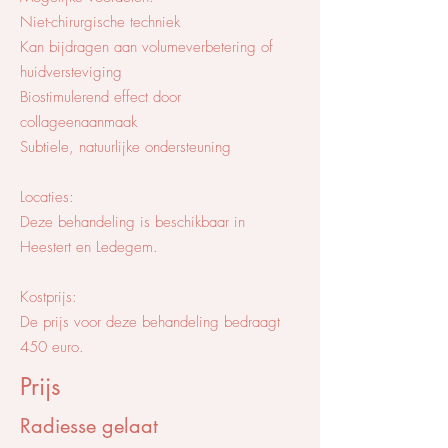
Niet-chirurgische techniek
Kan bijdragen aan volumeverbetering of
huidversteviging
Biostimulerend effect door
collageenaanmaak
Subtiele, natuurlijke ondersteuning
Locaties:
Deze behandeling is beschikbaar in
Heestert en Ledegem.
Kostprijs:
De prijs voor deze behandeling bedraagt
450 euro.
Prijs
Radiesse gelaat