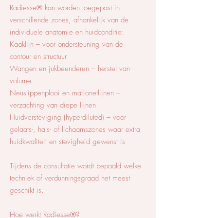
Radiesse® kan worden toegepast in
verschillende zones, afhankelijk van de
individuele anatomie en huidconditie:
Kaaklijn – voor ondersteuning van de
contour en structuur
Wangen en jukbeenderen – herstel van
volume
Neuslippenplooi en marionetlijnen –
verzachting van diepe lijnen
Huidversteviging (hyperdiluted) – voor
gelaats-, hals- of lichaamszones waar extra
huidkwaliteit en stevigheid gewenst is
Tijdens de consultatie wordt bepaald welke
techniek of verdunningsgraad het meest
geschikt is.
Hoe werkt Radiesse®?