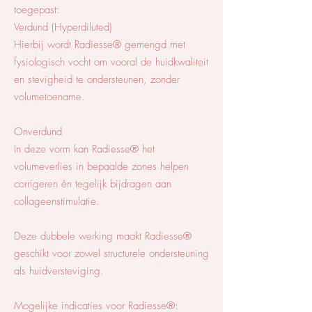
toegepast:
Verdund (Hyperdiluted)
Hierbij wordt Radiesse® gemengd met
fysiologisch vocht om vooral de huidkwaliteit
en stevigheid te ondersteunen, zonder
volumetoename.
Onverdund
In deze vorm kan Radiesse® het
volumeverlies in bepaalde zones helpen
corrigeren én tegelijk bijdragen aan
collageenstimulatie.
Deze dubbele werking maakt Radiesse®
geschikt voor zowel structurele ondersteuning
als huidversteviging.
Mogelijke indicaties voor Radiesse®: