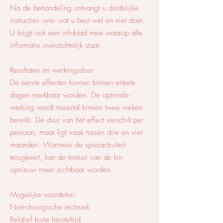
Na de behandeling ontvangt u duidelijke
instructies over wat u best wel en niet doet.
U krijgt ook een infoblad mee waarop alle
informatie overzichtelijk staat.
Resultaten en werkingsduur:
De eerste effecten kunnen binnen enkele
dagen merkbaar worden. De optimale
werking wordt meestal binnen twee weken
bereikt. De duur van het effect verschilt per
persoon, maar ligt vaak tussen drie en vier
maanden. Wanneer de spieractiviteit
terugkeert, kan de textuur van de kin
opnieuw meer zichtbaar worden.
Mogelijke voordelen:
Niet-chirurgische techniek
Relatief korte hersteltijd