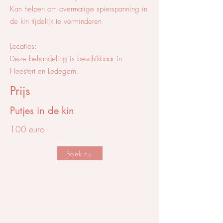
Kan helpen om overmatige spierspanning in
de kin tijdelijk te verminderen
Locaties:
Deze behandeling is beschikbaar in
Heestert en Ledegem.
Prijs
Putjes in de kin
100 euro
Boek nu
Contact
Dr. Isabelle Scharlaeken