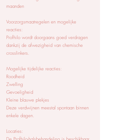
maanden
Voorzorgsmaatregelen en mogelijke
reacties:
Profhilo wordt doorgaans goed verdragen
dankzij de afwezigheid van chemische
crosslinkers.
Mogelijke tijdelijke reacties:
Roodheid
Zwelling
Gevoeligheid
Kleine blauwe plekjes
Deze verdwijnen meestal spontaan binnen
enkele dagen.
Locaties:
De Profhilo-halsbehandeling is beschikbaar