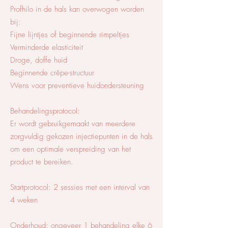
Profhilo in de hals kan overwogen worden
bij:
Fijne lijntjes of beginnende rimpeltjes
Verminderde elasticiteit
Droge, doffe huid
Beginnende crêpe-structuur
Wens voor preventieve huidondersteuning
Behandelingsprotocol:
Er wordt gebruikgemaakt van meerdere
zorgvuldig gekozen injectiepunten in de hals
om een optimale verspreiding van het
product te bereiken.
Startprotocol: 2 sessies met een interval van
4 weken
Onderhoud: ongeveer 1 behandeling elke 6