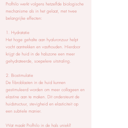
Profhilo werkt volgens hetzelfde biologische
mechanisme als in het gelaat, met twee
belangrijke effecten:
1. Hydratatie
Het hoge gehalte aan hyaluronzuur helpt
vocht aantrekken en vasthouden. Hierdoor
krijgt de huid in de halszone een meer
gehydrateerde, soepelere uitstraling.
2. Biostimulatie
De fibroblasten in de huid kunnen
gestimuleerd worden om meer collageen en
elastine aan te maken. Dit ondersteunt de
huidstructuur, stevigheid en elasticiteit op
een subtiele manier.
Wat maakt Profhilo in de hals uniek?